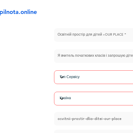
pilnota.online