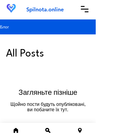
Spilnota.online
Блог
All Posts
Загляньте пізніше
Щойно пости будуть опубліковані,
ви побачите їх тут.
Spilnota.online