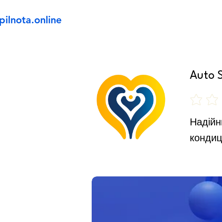
pilnota.online
Auto 
Ще немає
Надійни
кондиц