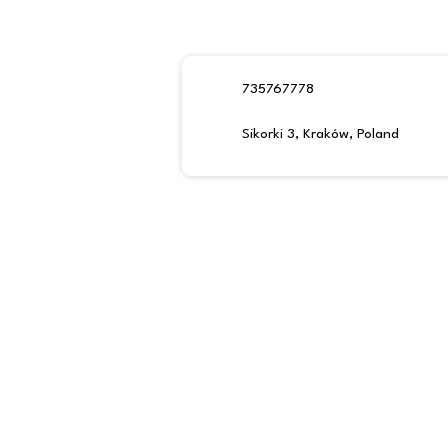
735767778
Sikorki 3, Kraków, Poland