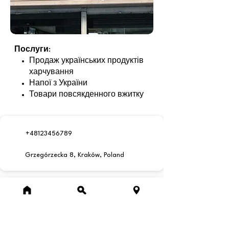
Послуги
:
Продаж українських продуктів
харчування
Напої з України
Товари повсякденного вжитку
+48123456789
Grzegórzecka 8, Kraków, Poland