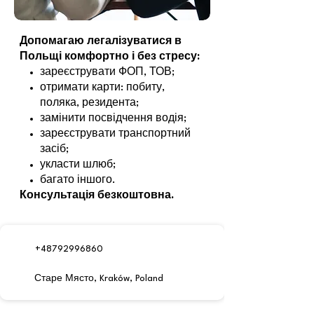
Допомагаю легалізуватися в
Польщі комфортно і без стресу:
зареєструвати ФОП, ТОВ;
отримати карти: побиту,
поляка, резидента;
замінити посвідчення водія;
зареєструвати транспортний
засіб;
укласти шлюб;
багато іншого.
Консультація безкоштовна.
+48792996860
Старе Място, Kraków, Poland